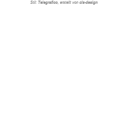
Stil:
Telegrafico
, erstellt von
cls-design