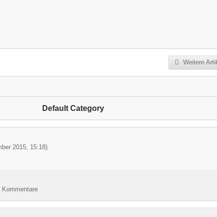
Weiterlesen
Weitere Arti
Default Category
ber 2015, 15:18
)
 53 Kommentare