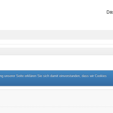
Da
g unserer Seite erklären Sie sich damit einverstanden, dass wir Cookies