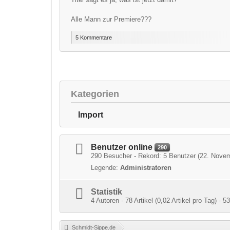
Alle Mann zur Premiere???
5 Kommentare
Kategorien
Import
Benutzer online
290
290 Besucher - Rekord: 5 Benutzer (
22. Novem
Legende:
Administratoren
Statistik
4 Autoren - 78 Artikel (0,02 Artikel pro Tag) -
Schmidt-Sippe.de
»