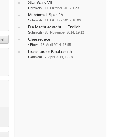
Star Wars VII
Harakein
-
17. Oktober 2015, 12:31
Mitbringsel Spiel 15
Schmiddi
-
11. Oktober 2015, 18:03
Die Macht erwacht ... Endlich!
Schmiddi
-
28. November 2014, 19:12
kel
Cheesecake
~Ebo~
-
13. April 2014, 13:55
Lissis erster Kinobesuch
Schmiddi
-
7. April 2014, 16:20