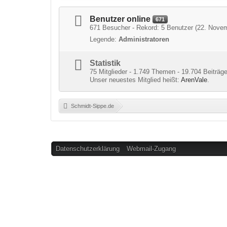
Benutzer online
671
671 Besucher - Rekord: 5 Benutzer (
22. Novem
Legende:
Administratoren
Statistik
75 Mitglieder - 1.749 Themen - 19.704 Beiträge
Unser neuestes Mitglied heißt:
ArenVale
.
Schmidt-Sippe.de
»
Datenschutzerklärung
Webmail-Zugang