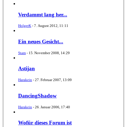
Verdammt lang her...
HolgerK
-
7. August 2012, 11:11
Ein neues Gesicht...
Stam
-
15. November 2008, 14:29
Astijan
Harakein
-
27. Februar 2007, 13:09
DancingShadow
Harakein
-
26. Januar 2006, 17:40
Wofür dieses Forum ist