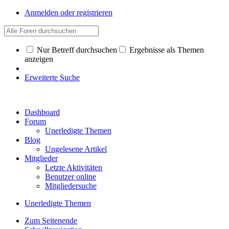
Anmelden oder registrieren
Nur Betreff durchsuchen
Ergebnisse als Themen
anzeigen
Erweiterte Suche
Dashboard
Forum
Unerledigte Themen
Blog
Ungelesene Artikel
Mitglieder
Letzte Aktivitäten
Benutzer online
Mitgliedersuche
Unerledigte Themen
Zum Seitenende