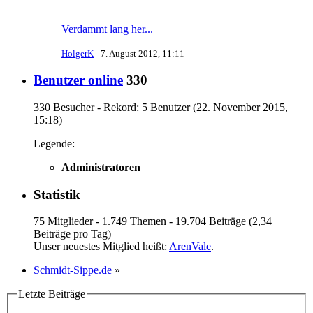
Verdammt lang her...
HolgerK
-
7. August 2012, 11:11
Benutzer online
330
330 Besucher - Rekord: 5 Benutzer (
22. November 2015,
15:18
)
Legende:
Administratoren
Statistik
75 Mitglieder - 1.749 Themen - 19.704 Beiträge (2,34
Beiträge pro Tag)
Unser neuestes Mitglied heißt:
ArenVale
.
Schmidt-Sippe.de
»
Letzte Beiträge