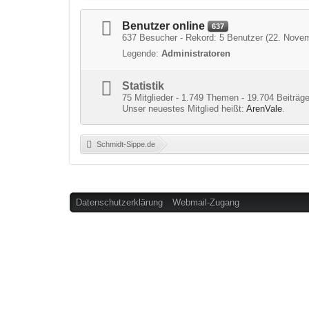
Benutzer online
637
637 Besucher - Rekord: 5 Benutzer (
22. Novem
Legende:
Administratoren
Statistik
75 Mitglieder - 1.749 Themen - 19.704 Beiträge
Unser neuestes Mitglied heißt:
ArenVale
.
Schmidt-Sippe.de
»
Datenschutzerklärung
Webmail-Zugang