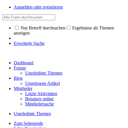
Anmelden oder registrieren
Nur Betreff durchsuchen
Ergebnisse als Themen
anzeigen
Erweiterte Suche
Dashboard
Forum
Unerledigte Themen
Blog
Ungelesene Artikel
Mitglieder
Letzte Aktivitäten
Benutzer online
Mitgliedersuche
Unerledigte Themen
Zum Seitenende