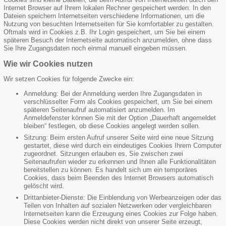
Internet Browser auf Ihrem lokalen Rechner gespeichert werden. In den
Dateien speichern Internetseiten verschiedene Informationen, um die
Nutzung von besuchten Internetseiten für Sie komfortabler zu gestalten.
Oftmals wird in Cookies z.B. Ihr Login gespeichert, um Sie bei einem
späteren Besuch der Internetseite automatisch anzumelden, ohne dass
Sie Ihre Zugangsdaten noch einmal manuell eingeben müssen.
Wie wir Cookies nutzen
Wir setzen Cookies für folgende Zwecke ein:
Anmeldung: Bei der Anmeldung werden Ihre Zugangsdaten in
verschlüsselter Form als Cookies gespeichert, um Sie bei einem
späteren Seitenaufruf automatisiert anzumelden. Im
Anmeldefenster können Sie mit der Option „Dauerhaft angemeldet
bleiben“ festlegen, ob diese Cookies angelegt werden sollen.
Sitzung: Beim ersten Aufruf unserer Seite wird eine neue Sitzung
gestartet, diese wird durch ein eindeutiges Cookies Ihrem Computer
zugeordnet. Sitzungen erlauben es, Sie zwischen zwei
Seitenaufrufen wieder zu erkennen und Ihnen alle Funktionalitäten
bereitstellen zu können. Es handelt sich um ein temporäres
Cookies, dass beim Beenden des Internet Browsers automatisch
gelöscht wird.
Drittanbieter-Dienste: Die Einblendung von Werbeanzeigen oder das
Teilen von Inhalten auf sozialen Netzwerken oder vergleichbaren
Internetseiten kann die Erzeugung eines Cookies zur Folge haben.
Diese Cookies werden nicht direkt von unserer Seite erzeugt,