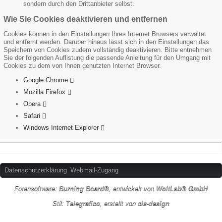
sondern durch den Drittanbieter selbst.
Wie Sie Cookies deaktivieren und entfernen
Cookies können in den Einstellungen Ihres Internet Browsers verwaltet
und entfernt werden. Darüber hinaus lässt sich in den Einstellungen das
Speichern von Cookies zudem vollständig deaktivieren. Bitte entnehmen
Sie der folgenden Auflistung die passende Anleitung für den Umgang mit
Cookies zu dem von Ihnen genutzten Internet Browser.
Google Chrome
Mozilla Firefox
Opera
Safari
Windows Internet Explorer
Datenschutzerklärung
Webmail-Zugang
Forensoftware:
Burning Board®
, entwickelt von
WoltLab® GmbH
Stil:
Telegrafico
, erstellt von
cls-design