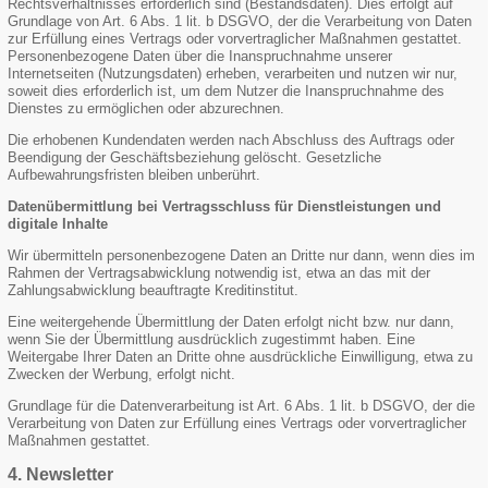
Rechtsverhältnisses erforderlich sind (Bestandsdaten). Dies erfolgt auf
Grundlage von Art. 6 Abs. 1 lit. b DSGVO, der die Verarbeitung von Daten
zur Erfüllung eines Vertrags oder vorvertraglicher Maßnahmen gestattet.
Personenbezogene Daten über die Inanspruchnahme unserer
Internetseiten (Nutzungsdaten) erheben, verarbeiten und nutzen wir nur,
soweit dies erforderlich ist, um dem Nutzer die Inanspruchnahme des
Dienstes zu ermöglichen oder abzurechnen.
Die erhobenen Kundendaten werden nach Abschluss des Auftrags oder
Beendigung der Geschäftsbeziehung gelöscht. Gesetzliche
Aufbewahrungsfristen bleiben unberührt.
Datenübermittlung bei Vertragsschluss für Dienstleistungen und
digitale Inhalte
Wir übermitteln personenbezogene Daten an Dritte nur dann, wenn dies im
Rahmen der Vertragsabwicklung notwendig ist, etwa an das mit der
Zahlungsabwicklung beauftragte Kreditinstitut.
Eine weitergehende Übermittlung der Daten erfolgt nicht bzw. nur dann,
wenn Sie der Übermittlung ausdrücklich zugestimmt haben. Eine
Weitergabe Ihrer Daten an Dritte ohne ausdrückliche Einwilligung, etwa zu
Zwecken der Werbung, erfolgt nicht.
Grundlage für die Datenverarbeitung ist Art. 6 Abs. 1 lit. b DSGVO, der die
Verarbeitung von Daten zur Erfüllung eines Vertrags oder vorvertraglicher
Maßnahmen gestattet.
4. Newsletter