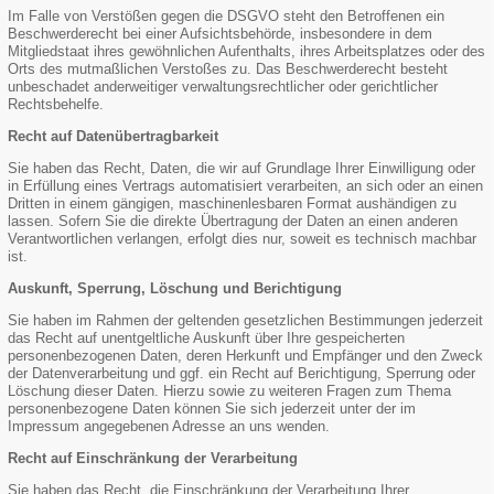
Im Falle von Verstößen gegen die DSGVO steht den Betroffenen ein
Beschwerderecht bei einer Aufsichtsbehörde, insbesondere in dem
Mitgliedstaat ihres gewöhnlichen Aufenthalts, ihres Arbeitsplatzes oder des
Orts des mutmaßlichen Verstoßes zu. Das Beschwerderecht besteht
unbeschadet anderweitiger verwaltungsrechtlicher oder gerichtlicher
Rechtsbehelfe.
Recht auf Datenübertragbarkeit
Sie haben das Recht, Daten, die wir auf Grundlage Ihrer Einwilligung oder
in Erfüllung eines Vertrags automatisiert verarbeiten, an sich oder an einen
Dritten in einem gängigen, maschinenlesbaren Format aushändigen zu
lassen. Sofern Sie die direkte Übertragung der Daten an einen anderen
Verantwortlichen verlangen, erfolgt dies nur, soweit es technisch machbar
ist.
Auskunft, Sperrung, Löschung und Berichtigung
Sie haben im Rahmen der geltenden gesetzlichen Bestimmungen jederzeit
das Recht auf unentgeltliche Auskunft über Ihre gespeicherten
personenbezogenen Daten, deren Herkunft und Empfänger und den Zweck
der Datenverarbeitung und ggf. ein Recht auf Berichtigung, Sperrung oder
Löschung dieser Daten. Hierzu sowie zu weiteren Fragen zum Thema
personenbezogene Daten können Sie sich jederzeit unter der im
Impressum angegebenen Adresse an uns wenden.
Recht auf Einschränkung der Verarbeitung
Sie haben das Recht, die Einschränkung der Verarbeitung Ihrer