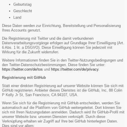
Geburtstag
Geschlecht
Land
Diese Daten werden zur Einrichtung, Bereitstellung und Personalisierung
Ihres Accounts genutzt.
Die Registrierung mit Twitter und die damit verbundenen
Datenverarbeitungsvorgänge erfolgen auf Grundlage Ihrer Einwilligung (Art.
6 Abs. 1 lit. a DSGVO). Diese Einwilligung können Sie jederzeit mit
Wirkung für die Zukunft widerrufen.
Weitere Informationen finden Sie in den Twitter-Nutzungsbedingungen und
den Twitter-Datenschutzbestimmungen. Diese finden Sie unter:
https://twitter.com/de/tos
und
https://twitter.com/de/privacy
.
Registrierung mit GitHub
Statt einer direkten Registrierung auf unserer Website können Sie sich mit
GitHub registrieren. Anbieter dieses Dienstes ist die GitHub, Inc, 88 Colin
P Kelly Jr St, San Francisco, CA 94107, USA.
Wenn Sie sich für die Registrierung mit GitHub entscheiden, werden Sie
automatisch auf die Plattform von GitHub weitergeleitet. Dort können Sie
sich mit Ihren Nutzungsdaten anmelden. Dadurch wird Ihr GitHub-Profil mit
unserer Website bzw. unseren Diensten verknüpft. Durch diese
Verknüpfung erhalten wir Zugriff auf Ihre bei GitHub hinterlegten Daten.
Dies sind vor allem: