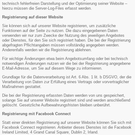
technisch fehlerfreien Darstellung und der Optimierung seiner Website –
hierzu müssen die Server-Log-Files erfasst werden.
Registrierung auf dieser Website
Sie können sich auf unserer Website registrieren, um zusätzliche
Funktionen auf der Seite zu nutzen. Die dazu eingegebenen Daten
verwenden wir nur zum Zwecke der Nutzung des jeweiligen Angebotes
oder Dienstes, für den Sie sich registriert haben. Die bei der Registrierung
abgefragten Pflichtangaben müssen vollständig angegeben werden.
Anderenfalls werden wir die Registrierung ablehnen.
Für wichtige Änderungen etwa beim Angebotsumfang oder bei technisch
notwendigen Änderungen nutzen wir die bei der Registrierung angegebene
E-Mail-Adresse, um Sie auf diesem Wege zu informieren.
Grundlage für die Datenverarbeitung ist Art. 6 Abs. 1 lit. b DSGVO, der die
Verarbeitung von Daten zur Erfüllung eines Vertrags oder vorvertraglicher
Maßnahmen gestattet.
Die bei der Registrierung erfassten Daten werden von uns gespeichert,
solange Sie auf unserer Website registriert sind und werden anschließend
gelöscht. Gesetzliche Aufbewahrungsfristen bleiben unberührt.
Registrierung mit Facebook Connect
Statt einer direkten Registrierung auf unserer Website können Sie sich mit
Facebook Connect registrieren. Anbieter dieses Dienstes ist die Facebook
Ireland Limited, 4 Grand Canal Square, Dublin 2, Irland.