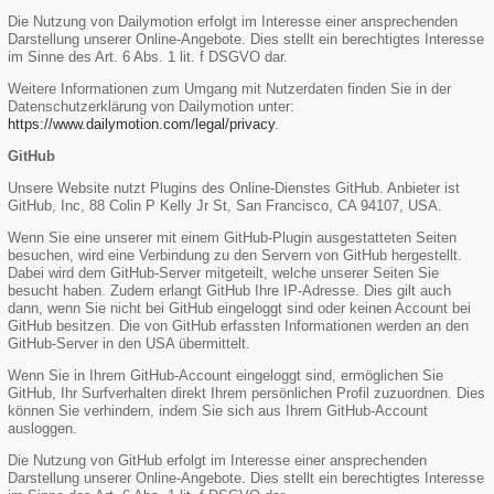
Die Nutzung von Dailymotion erfolgt im Interesse einer ansprechenden
Darstellung unserer Online-Angebote. Dies stellt ein berechtigtes Interesse
im Sinne des Art. 6 Abs. 1 lit. f DSGVO dar.
Weitere Informationen zum Umgang mit Nutzerdaten finden Sie in der
Datenschutzerklärung von Dailymotion unter:
https://www.dailymotion.com/legal/privacy
.
GitHub
Unsere Website nutzt Plugins des Online-Dienstes GitHub. Anbieter ist
GitHub, Inc, 88 Colin P Kelly Jr St, San Francisco, CA 94107, USA.
Wenn Sie eine unserer mit einem GitHub-Plugin ausgestatteten Seiten
besuchen, wird eine Verbindung zu den Servern von GitHub hergestellt.
Dabei wird dem GitHub-Server mitgeteilt, welche unserer Seiten Sie
besucht haben. Zudem erlangt GitHub Ihre IP-Adresse. Dies gilt auch
dann, wenn Sie nicht bei GitHub eingeloggt sind oder keinen Account bei
GitHub besitzen. Die von GitHub erfassten Informationen werden an den
GitHub-Server in den USA übermittelt.
Wenn Sie in Ihrem GitHub-Account eingeloggt sind, ermöglichen Sie
GitHub, Ihr Surfverhalten direkt Ihrem persönlichen Profil zuzuordnen. Dies
können Sie verhindern, indem Sie sich aus Ihrem GitHub-Account
ausloggen.
Die Nutzung von GitHub erfolgt im Interesse einer ansprechenden
Darstellung unserer Online-Angebote. Dies stellt ein berechtigtes Interesse