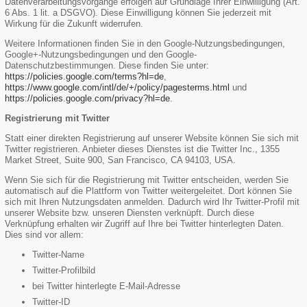
Datenverarbeitungsvorgänge erfolgen auf Grundlage Ihrer Einwilligung (Art.
6 Abs. 1 lit. a DSGVO). Diese Einwilligung können Sie jederzeit mit
Wirkung für die Zukunft widerrufen.
Weitere Informationen finden Sie in den Google-Nutzungsbedingungen,
Google+-Nutzungsbedingungen und den Google-
Datenschutzbestimmungen. Diese finden Sie unter:
https://policies.google.com/terms?hl=de
,
https://www.google.com/intl/de/+/policy/pagesterms.html
und
https://policies.google.com/privacy?hl=de
.
Registrierung mit Twitter
Statt einer direkten Registrierung auf unserer Website können Sie sich mit
Twitter registrieren. Anbieter dieses Dienstes ist die Twitter Inc., 1355
Market Street, Suite 900, San Francisco, CA 94103, USA.
Wenn Sie sich für die Registrierung mit Twitter entscheiden, werden Sie
automatisch auf die Plattform von Twitter weitergeleitet. Dort können Sie
sich mit Ihren Nutzungsdaten anmelden. Dadurch wird Ihr Twitter-Profil mit
unserer Website bzw. unseren Diensten verknüpft. Durch diese
Verknüpfung erhalten wir Zugriff auf Ihre bei Twitter hinterlegten Daten.
Dies sind vor allem:
Twitter-Name
Twitter-Profilbild
bei Twitter hinterlegte E-Mail-Adresse
Twitter-ID