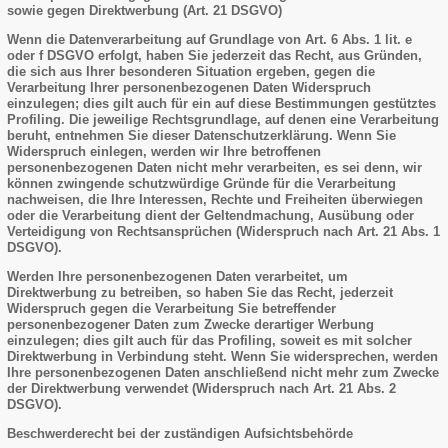
sowie gegen Direktwerbung (Art. 21 DSGVO)
Wenn die Datenverarbeitung auf Grundlage von Art. 6 Abs. 1 lit. e
oder f DSGVO erfolgt, haben Sie jederzeit das Recht, aus Gründen,
die sich aus Ihrer besonderen Situation ergeben, gegen die
Verarbeitung Ihrer personenbezogenen Daten Widerspruch
einzulegen; dies gilt auch für ein auf diese Bestimmungen gestütztes
Profiling. Die jeweilige Rechtsgrundlage, auf denen eine Verarbeitung
beruht, entnehmen Sie dieser Datenschutzerklärung. Wenn Sie
Widerspruch einlegen, werden wir Ihre betroffenen
personenbezogenen Daten nicht mehr verarbeiten, es sei denn, wir
können zwingende schutzwürdige Gründe für die Verarbeitung
nachweisen, die Ihre Interessen, Rechte und Freiheiten überwiegen
oder die Verarbeitung dient der Geltendmachung, Ausübung oder
Verteidigung von Rechtsansprüchen (Widerspruch nach Art. 21 Abs. 1
DSGVO).
Werden Ihre personenbezogenen Daten verarbeitet, um
Direktwerbung zu betreiben, so haben Sie das Recht, jederzeit
Widerspruch gegen die Verarbeitung Sie betreffender
personenbezogener Daten zum Zwecke derartiger Werbung
einzulegen; dies gilt auch für das Profiling, soweit es mit solcher
Direktwerbung in Verbindung steht. Wenn Sie widersprechen, werden
Ihre personenbezogenen Daten anschließend nicht mehr zum Zwecke
der Direktwerbung verwendet (Widerspruch nach Art. 21 Abs. 2
DSGVO).
Beschwerderecht bei der zuständigen Aufsichtsbehörde