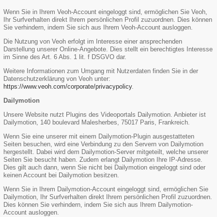
Wenn Sie in Ihrem Veoh-Account eingeloggt sind, ermöglichen Sie Veoh,
Ihr Surfverhalten direkt Ihrem persönlichen Profil zuzuordnen. Dies können
Sie verhindern, indem Sie sich aus Ihrem Veoh-Account ausloggen.
Die Nutzung von Veoh erfolgt im Interesse einer ansprechenden
Darstellung unserer Online-Angebote. Dies stellt ein berechtigtes Interesse
im Sinne des Art. 6 Abs. 1 lit. f DSGVO dar.
Weitere Informationen zum Umgang mit Nutzerdaten finden Sie in der
Datenschutzerklärung von Veoh unter:
https://www.veoh.com/corporate/privacypolicy
.
Dailymotion
Unsere Website nutzt Plugins des Videoportals Dailymotion. Anbieter ist
Dailymotion, 140 boulevard Malesherbes, 75017 Paris, Frankreich.
Wenn Sie eine unserer mit einem Dailymotion-Plugin ausgestatteten
Seiten besuchen, wird eine Verbindung zu den Servern von Dailymotion
hergestellt. Dabei wird dem Dailymotion-Server mitgeteilt, welche unserer
Seiten Sie besucht haben. Zudem erlangt Dailymotion Ihre IP-Adresse.
Dies gilt auch dann, wenn Sie nicht bei Dailymotion eingeloggt sind oder
keinen Account bei Dailymotion besitzen.
Wenn Sie in Ihrem Dailymotion-Account eingeloggt sind, ermöglichen Sie
Dailymotion, Ihr Surfverhalten direkt Ihrem persönlichen Profil zuzuordnen.
Dies können Sie verhindern, indem Sie sich aus Ihrem Dailymotion-
Account ausloggen.