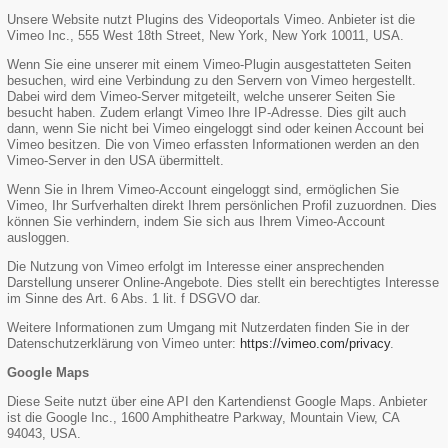
Unsere Website nutzt Plugins des Videoportals Vimeo. Anbieter ist die
Vimeo Inc., 555 West 18th Street, New York, New York 10011, USA.
Wenn Sie eine unserer mit einem Vimeo-Plugin ausgestatteten Seiten
besuchen, wird eine Verbindung zu den Servern von Vimeo hergestellt.
Dabei wird dem Vimeo-Server mitgeteilt, welche unserer Seiten Sie
besucht haben. Zudem erlangt Vimeo Ihre IP-Adresse. Dies gilt auch
dann, wenn Sie nicht bei Vimeo eingeloggt sind oder keinen Account bei
Vimeo besitzen. Die von Vimeo erfassten Informationen werden an den
Vimeo-Server in den USA übermittelt.
Wenn Sie in Ihrem Vimeo-Account eingeloggt sind, ermöglichen Sie
Vimeo, Ihr Surfverhalten direkt Ihrem persönlichen Profil zuzuordnen. Dies
können Sie verhindern, indem Sie sich aus Ihrem Vimeo-Account
ausloggen.
Die Nutzung von Vimeo erfolgt im Interesse einer ansprechenden
Darstellung unserer Online-Angebote. Dies stellt ein berechtigtes Interesse
im Sinne des Art. 6 Abs. 1 lit. f DSGVO dar.
Weitere Informationen zum Umgang mit Nutzerdaten finden Sie in der
Datenschutzerklärung von Vimeo unter:
https://vimeo.com/privacy
.
Google Maps
Diese Seite nutzt über eine API den Kartendienst Google Maps. Anbieter
ist die Google Inc., 1600 Amphitheatre Parkway, Mountain View, CA
94043, USA.