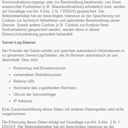
Kommunikationsvorgangs oder zur Bereitstellung bestimmter, von Ihnen
erwünschter Funktionen (z.B. Warenkorbfunktion) erforderlich sind, werden
auf Grundlage von Art. 6 Abs. 1 lit. f DSGVO gespeichert. Der
Websitebetreiber hat ein berechtigtes Interesse an der Speicherung von
Cookies zur technisch fehlerfreien und optimierten Bereitstellung seiner
Dienste. Soweit andere Cookies (z.B. Cookies zur Analyse Ihres
Surfverhaltens) gespeichert werden, werden diese in dieser
Datenschutzerklärung gesondert behandelt.
Server-Log-Dateien
Der Provider der Seiten erhebt und speichert automatisch Informationen in
so genannten Server-Log-Dateien, die Ihr Browser automatisch an uns
übermittelt. Dies sind:
Browsertyp und Browserversion
verwendetes Betriebssystem
Referrer URL
Hostname des zugreifenden Rechners
Uhrzeit der Serveranfrage
IP-Adresse
Eine Zusammenführung dieser Daten mit anderen Datenquellen wird nicht
vorgenommen.
Die Erfassung dieser Daten erfolgt auf Grundlage von Art. 6 Abs. 1 lit. f
DSGVO. Der Websitebetreiber hat ein berechtigtes Interesse an der