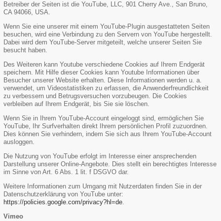
Betreiber der Seiten ist die YouTube, LLC, 901 Cherry Ave., San Bruno,
CA 94066, USA.
Wenn Sie eine unserer mit einem YouTube-Plugin ausgestatteten Seiten
besuchen, wird eine Verbindung zu den Servern von YouTube hergestellt.
Dabei wird dem YouTube-Server mitgeteilt, welche unserer Seiten Sie
besucht haben.
Des Weiteren kann Youtube verschiedene Cookies auf Ihrem Endgerät
speichern. Mit Hilfe dieser Cookies kann Youtube Informationen über
Besucher unserer Website erhalten. Diese Informationen werden u. a.
verwendet, um Videostatistiken zu erfassen, die Anwenderfreundlichkeit
zu verbessern und Betrugsversuchen vorzubeugen. Die Cookies
verbleiben auf Ihrem Endgerät, bis Sie sie löschen.
Wenn Sie in Ihrem YouTube-Account eingeloggt sind, ermöglichen Sie
YouTube, Ihr Surfverhalten direkt Ihrem persönlichen Profil zuzuordnen.
Dies können Sie verhindern, indem Sie sich aus Ihrem YouTube-Account
ausloggen.
Die Nutzung von YouTube erfolgt im Interesse einer ansprechenden
Darstellung unserer Online-Angebote. Dies stellt ein berechtigtes Interesse
im Sinne von Art. 6 Abs. 1 lit. f DSGVO dar.
Weitere Informationen zum Umgang mit Nutzerdaten finden Sie in der
Datenschutzerklärung von YouTube unter:
https://policies.google.com/privacy?hl=de
.
Vimeo