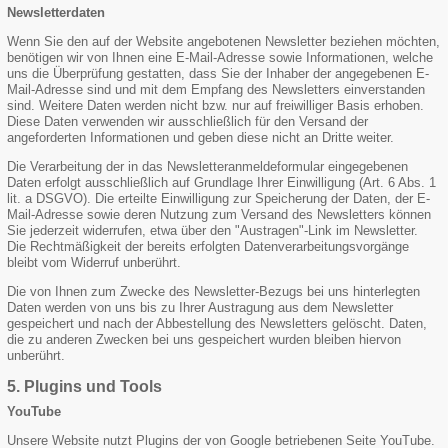
Newsletterdaten
Wenn Sie den auf der Website angebotenen Newsletter beziehen möchten,
benötigen wir von Ihnen eine E-Mail-Adresse sowie Informationen, welche
uns die Überprüfung gestatten, dass Sie der Inhaber der angegebenen E-
Mail-Adresse sind und mit dem Empfang des Newsletters einverstanden
sind. Weitere Daten werden nicht bzw. nur auf freiwilliger Basis erhoben.
Diese Daten verwenden wir ausschließlich für den Versand der
angeforderten Informationen und geben diese nicht an Dritte weiter.
Die Verarbeitung der in das Newsletteranmeldeformular eingegebenen
Daten erfolgt ausschließlich auf Grundlage Ihrer Einwilligung (Art. 6 Abs. 1
lit. a DSGVO). Die erteilte Einwilligung zur Speicherung der Daten, der E-
Mail-Adresse sowie deren Nutzung zum Versand des Newsletters können
Sie jederzeit widerrufen, etwa über den "Austragen"-Link im Newsletter.
Die Rechtmäßigkeit der bereits erfolgten Datenverarbeitungsvorgänge
bleibt vom Widerruf unberührt.
Die von Ihnen zum Zwecke des Newsletter-Bezugs bei uns hinterlegten
Daten werden von uns bis zu Ihrer Austragung aus dem Newsletter
gespeichert und nach der Abbestellung des Newsletters gelöscht. Daten,
die zu anderen Zwecken bei uns gespeichert wurden bleiben hiervon
unberührt.
5. Plugins und Tools
YouTube
Unsere Website nutzt Plugins der von Google betriebenen Seite YouTube.