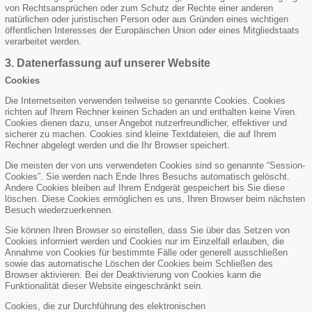
von Rechtsansprüchen oder zum Schutz der Rechte einer anderen
natürlichen oder juristischen Person oder aus Gründen eines wichtigen
öffentlichen Interesses der Europäischen Union oder eines Mitgliedstaats
verarbeitet werden.
3. Datenerfassung auf unserer Website
Cookies
Die Internetseiten verwenden teilweise so genannte Cookies. Cookies
richten auf Ihrem Rechner keinen Schaden an und enthalten keine Viren.
Cookies dienen dazu, unser Angebot nutzerfreundlicher, effektiver und
sicherer zu machen. Cookies sind kleine Textdateien, die auf Ihrem
Rechner abgelegt werden und die Ihr Browser speichert.
Die meisten der von uns verwendeten Cookies sind so genannte “Session-
Cookies”. Sie werden nach Ende Ihres Besuchs automatisch gelöscht.
Andere Cookies bleiben auf Ihrem Endgerät gespeichert bis Sie diese
löschen. Diese Cookies ermöglichen es uns, Ihren Browser beim nächsten
Besuch wiederzuerkennen.
Sie können Ihren Browser so einstellen, dass Sie über das Setzen von
Cookies informiert werden und Cookies nur im Einzelfall erlauben, die
Annahme von Cookies für bestimmte Fälle oder generell ausschließen
sowie das automatische Löschen der Cookies beim Schließen des
Browser aktivieren. Bei der Deaktivierung von Cookies kann die
Funktionalität dieser Website eingeschränkt sein.
Cookies, die zur Durchführung des elektronischen