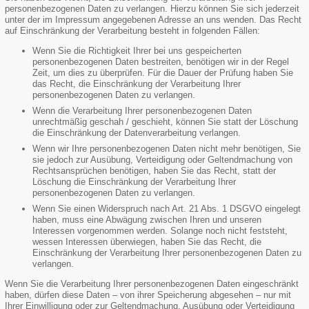
personenbezogenen Daten zu verlangen. Hierzu können Sie sich jederzeit
unter der im Impressum angegebenen Adresse an uns wenden. Das Recht
auf Einschränkung der Verarbeitung besteht in folgenden Fällen:
Wenn Sie die Richtigkeit Ihrer bei uns gespeicherten
personenbezogenen Daten bestreiten, benötigen wir in der Regel
Zeit, um dies zu überprüfen. Für die Dauer der Prüfung haben Sie
das Recht, die Einschränkung der Verarbeitung Ihrer
personenbezogenen Daten zu verlangen.
Wenn die Verarbeitung Ihrer personenbezogenen Daten
unrechtmäßig geschah / geschieht, können Sie statt der Löschung
die Einschränkung der Datenverarbeitung verlangen.
Wenn wir Ihre personenbezogenen Daten nicht mehr benötigen, Sie
sie jedoch zur Ausübung, Verteidigung oder Geltendmachung von
Rechtsansprüchen benötigen, haben Sie das Recht, statt der
Löschung die Einschränkung der Verarbeitung Ihrer
personenbezogenen Daten zu verlangen.
Wenn Sie einen Widerspruch nach Art. 21 Abs. 1 DSGVO eingelegt
haben, muss eine Abwägung zwischen Ihren und unseren
Interessen vorgenommen werden. Solange noch nicht feststeht,
wessen Interessen überwiegen, haben Sie das Recht, die
Einschränkung der Verarbeitung Ihrer personenbezogenen Daten zu
verlangen.
Wenn Sie die Verarbeitung Ihrer personenbezogenen Daten eingeschränkt
haben, dürfen diese Daten – von ihrer Speicherung abgesehen – nur mit
Ihrer Einwilligung oder zur Geltendmachung, Ausübung oder Verteidigung