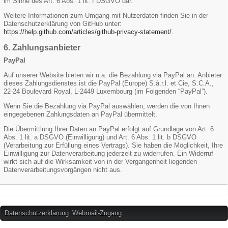
im Sinne des Art. 6 Abs. 1 lit. f DSGVO dar.
Weitere Informationen zum Umgang mit Nutzerdaten finden Sie in der
Datenschutzerklärung von GitHub unter:
https://help.github.com/articles/github-privacy-statement/
.
6. Zahlungsanbieter
PayPal
Auf unserer Website bieten wir u.a. die Bezahlung via PayPal an. Anbieter
dieses Zahlungsdienstes ist die PayPal (Europe) S.à.r.l. et Cie, S.C.A.,
22-24 Boulevard Royal, L-2449 Luxembourg (im Folgenden “PayPal”).
Wenn Sie die Bezahlung via PayPal auswählen, werden die von Ihnen
eingegebenen Zahlungsdaten an PayPal übermittelt.
Die Übermittlung Ihrer Daten an PayPal erfolgt auf Grundlage von Art. 6
Abs. 1 lit. a DSGVO (Einwilligung) und Art. 6 Abs. 1 lit. b DSGVO
(Verarbeitung zur Erfüllung eines Vertrags). Sie haben die Möglichkeit, Ihre
Einwilligung zur Datenverarbeitung jederzeit zu widerrufen. Ein Widerruf
wirkt sich auf die Wirksamkeit von in der Vergangenheit liegenden
Datenverarbeitungsvorgängen nicht aus.
Datenschutzerklärung
Webmail-Zugang