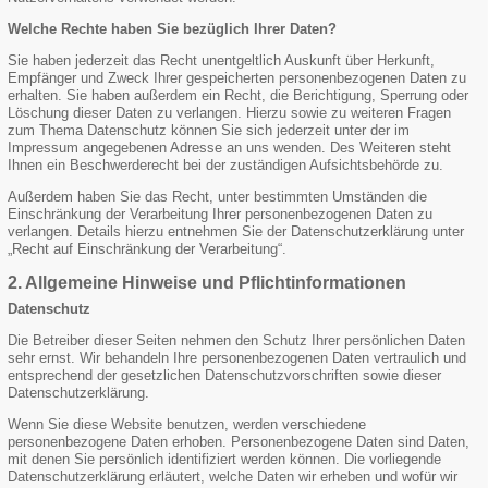
Welche Rechte haben Sie bezüglich Ihrer Daten?
Sie haben jederzeit das Recht unentgeltlich Auskunft über Herkunft,
Empfänger und Zweck Ihrer gespeicherten personenbezogenen Daten zu
erhalten. Sie haben außerdem ein Recht, die Berichtigung, Sperrung oder
Löschung dieser Daten zu verlangen. Hierzu sowie zu weiteren Fragen
zum Thema Datenschutz können Sie sich jederzeit unter der im
Impressum angegebenen Adresse an uns wenden. Des Weiteren steht
Ihnen ein Beschwerderecht bei der zuständigen Aufsichtsbehörde zu.
Außerdem haben Sie das Recht, unter bestimmten Umständen die
Einschränkung der Verarbeitung Ihrer personenbezogenen Daten zu
verlangen. Details hierzu entnehmen Sie der Datenschutzerklärung unter
„Recht auf Einschränkung der Verarbeitung“.
2. Allgemeine Hinweise und Pflichtinformationen
Datenschutz
Die Betreiber dieser Seiten nehmen den Schutz Ihrer persönlichen Daten
sehr ernst. Wir behandeln Ihre personenbezogenen Daten vertraulich und
entsprechend der gesetzlichen Datenschutzvorschriften sowie dieser
Datenschutzerklärung.
Wenn Sie diese Website benutzen, werden verschiedene
personenbezogene Daten erhoben. Personenbezogene Daten sind Daten,
mit denen Sie persönlich identifiziert werden können. Die vorliegende
Datenschutzerklärung erläutert, welche Daten wir erheben und wofür wir