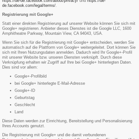
https://de-de.facebook.com/about/privacy/
und
https://de-
de.facebook.com/legal/terms/
.
Registrierung mit Google+
Statt einer direkten Registrierung auf unserer Website können Sie sich mit
Google+ registrieren. Anbieter dieses Dienstes ist die Google LLC, 1600
Amphitheatre Parkway, Mountain View, CA 94043, USA.
Wenn Sie sich für die Registrierung mit Google+ entscheiden, werden Sie
automatisch auf die Plattform von Google+ weitergeleitet. Dort können Sie
sich mit Ihren Nutzungsdaten anmelden. Dadurch wird Ihr Google+-Profil
mit unserer Website bzw. unseren Diensten verknüpft. Durch diese
Verknüpfung erhalten wir Zugriff auf Ihre bei Google+ hinterlegten Daten.
Dies sind vor allem:
Google+-Profilbild
bei Google+ hinterlegte E-Mail-Adresse
Google+-ID
Geburtstag
Geschlecht
Land
Diese Daten werden zur Einrichtung, Bereitstellung und Personalisierung
Ihres Accounts genutzt.
Die Registrierung mit Google+ und die damit verbundenen