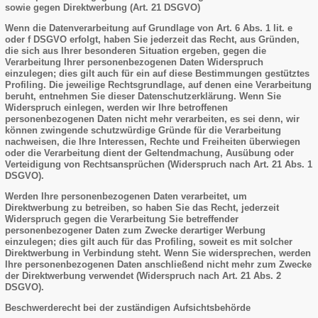
sowie gegen Direktwerbung (Art. 21 DSGVO)
Wenn die Datenverarbeitung auf Grundlage von Art. 6 Abs. 1 lit. e
oder f DSGVO erfolgt, haben Sie jederzeit das Recht, aus Gründen,
die sich aus Ihrer besonderen Situation ergeben, gegen die
Verarbeitung Ihrer personenbezogenen Daten Widerspruch
einzulegen; dies gilt auch für ein auf diese Bestimmungen gestütztes
Profiling. Die jeweilige Rechtsgrundlage, auf denen eine Verarbeitung
beruht, entnehmen Sie dieser Datenschutzerklärung. Wenn Sie
Widerspruch einlegen, werden wir Ihre betroffenen
personenbezogenen Daten nicht mehr verarbeiten, es sei denn, wir
können zwingende schutzwürdige Gründe für die Verarbeitung
nachweisen, die Ihre Interessen, Rechte und Freiheiten überwiegen
oder die Verarbeitung dient der Geltendmachung, Ausübung oder
Verteidigung von Rechtsansprüchen (Widerspruch nach Art. 21 Abs. 1
DSGVO).
Werden Ihre personenbezogenen Daten verarbeitet, um
Direktwerbung zu betreiben, so haben Sie das Recht, jederzeit
Widerspruch gegen die Verarbeitung Sie betreffender
personenbezogener Daten zum Zwecke derartiger Werbung
einzulegen; dies gilt auch für das Profiling, soweit es mit solcher
Direktwerbung in Verbindung steht. Wenn Sie widersprechen, werden
Ihre personenbezogenen Daten anschließend nicht mehr zum Zwecke
der Direktwerbung verwendet (Widerspruch nach Art. 21 Abs. 2
DSGVO).
Beschwerderecht bei der zuständigen Aufsichtsbehörde