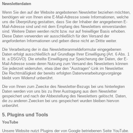
Newsletterdaten
Wenn Sie den auf der Website angebotenen Newsletter beziehen möchten,
benötigen wir von Ihnen eine E-Mail-Adresse sowie Informationen, welche
uns die Überprüfung gestatten, dass Sie der Inhaber der angegebenen E-
Mail-Adresse sind und mit dem Empfang des Newsletters einverstanden
sind. Weitere Daten werden nicht bzw. nur auf freiwilliger Basis erhoben.
Diese Daten verwenden wir ausschließlich für den Versand der
angeforderten Informationen und geben diese nicht an Dritte weiter.
Die Verarbeitung der in das Newsletteranmeldeformular eingegebenen
Daten erfolgt ausschließlich auf Grundlage Ihrer Einwilligung (Art. 6 Abs. 1
lit. a DSGVO). Die erteilte Einwilligung zur Speicherung der Daten, der E-
Mail-Adresse sowie deren Nutzung zum Versand des Newsletters können
Sie jederzeit widerrufen, etwa über den "Austragen"-Link im Newsletter.
Die Rechtmäßigkeit der bereits erfolgten Datenverarbeitungsvorgänge
bleibt vom Widerruf unberührt.
Die von Ihnen zum Zwecke des Newsletter-Bezugs bei uns hinterlegten
Daten werden von uns bis zu Ihrer Austragung aus dem Newsletter
gespeichert und nach der Abbestellung des Newsletters gelöscht. Daten,
die zu anderen Zwecken bei uns gespeichert wurden bleiben hiervon
unberührt.
5. Plugins und Tools
YouTube
Unsere Website nutzt Plugins der von Google betriebenen Seite YouTube.