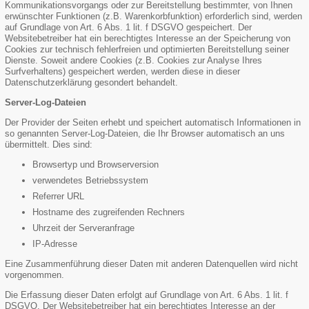
Kommunikationsvorgangs oder zur Bereitstellung bestimmter, von Ihnen
erwünschter Funktionen (z.B. Warenkorbfunktion) erforderlich sind, werden
auf Grundlage von Art. 6 Abs. 1 lit. f DSGVO gespeichert. Der
Websitebetreiber hat ein berechtigtes Interesse an der Speicherung von
Cookies zur technisch fehlerfreien und optimierten Bereitstellung seiner
Dienste. Soweit andere Cookies (z.B. Cookies zur Analyse Ihres
Surfverhaltens) gespeichert werden, werden diese in dieser
Datenschutzerklärung gesondert behandelt.
Server-Log-Dateien
Der Provider der Seiten erhebt und speichert automatisch Informationen in
so genannten Server-Log-Dateien, die Ihr Browser automatisch an uns
übermittelt. Dies sind:
Browsertyp und Browserversion
verwendetes Betriebssystem
Referrer URL
Hostname des zugreifenden Rechners
Uhrzeit der Serveranfrage
IP-Adresse
Eine Zusammenführung dieser Daten mit anderen Datenquellen wird nicht
vorgenommen.
Die Erfassung dieser Daten erfolgt auf Grundlage von Art. 6 Abs. 1 lit. f
DSGVO. Der Websitebetreiber hat ein berechtigtes Interesse an der