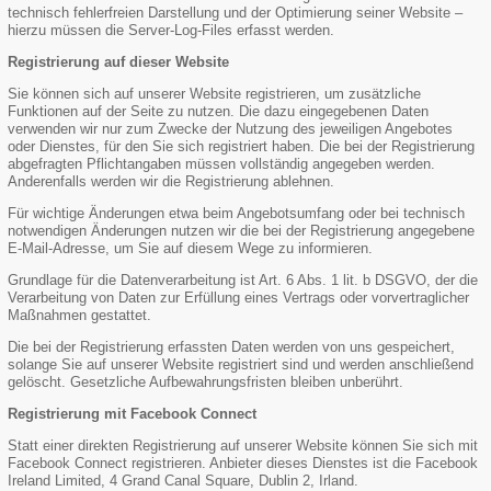
technisch fehlerfreien Darstellung und der Optimierung seiner Website –
hierzu müssen die Server-Log-Files erfasst werden.
Registrierung auf dieser Website
Sie können sich auf unserer Website registrieren, um zusätzliche
Funktionen auf der Seite zu nutzen. Die dazu eingegebenen Daten
verwenden wir nur zum Zwecke der Nutzung des jeweiligen Angebotes
oder Dienstes, für den Sie sich registriert haben. Die bei der Registrierung
abgefragten Pflichtangaben müssen vollständig angegeben werden.
Anderenfalls werden wir die Registrierung ablehnen.
Für wichtige Änderungen etwa beim Angebotsumfang oder bei technisch
notwendigen Änderungen nutzen wir die bei der Registrierung angegebene
E-Mail-Adresse, um Sie auf diesem Wege zu informieren.
Grundlage für die Datenverarbeitung ist Art. 6 Abs. 1 lit. b DSGVO, der die
Verarbeitung von Daten zur Erfüllung eines Vertrags oder vorvertraglicher
Maßnahmen gestattet.
Die bei der Registrierung erfassten Daten werden von uns gespeichert,
solange Sie auf unserer Website registriert sind und werden anschließend
gelöscht. Gesetzliche Aufbewahrungsfristen bleiben unberührt.
Registrierung mit Facebook Connect
Statt einer direkten Registrierung auf unserer Website können Sie sich mit
Facebook Connect registrieren. Anbieter dieses Dienstes ist die Facebook
Ireland Limited, 4 Grand Canal Square, Dublin 2, Irland.