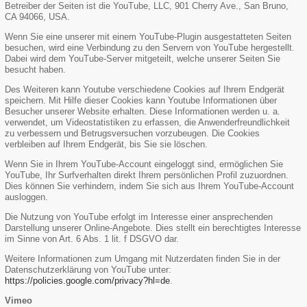
Betreiber der Seiten ist die YouTube, LLC, 901 Cherry Ave., San Bruno,
CA 94066, USA.
Wenn Sie eine unserer mit einem YouTube-Plugin ausgestatteten Seiten
besuchen, wird eine Verbindung zu den Servern von YouTube hergestellt.
Dabei wird dem YouTube-Server mitgeteilt, welche unserer Seiten Sie
besucht haben.
Des Weiteren kann Youtube verschiedene Cookies auf Ihrem Endgerät
speichern. Mit Hilfe dieser Cookies kann Youtube Informationen über
Besucher unserer Website erhalten. Diese Informationen werden u. a.
verwendet, um Videostatistiken zu erfassen, die Anwenderfreundlichkeit
zu verbessern und Betrugsversuchen vorzubeugen. Die Cookies
verbleiben auf Ihrem Endgerät, bis Sie sie löschen.
Wenn Sie in Ihrem YouTube-Account eingeloggt sind, ermöglichen Sie
YouTube, Ihr Surfverhalten direkt Ihrem persönlichen Profil zuzuordnen.
Dies können Sie verhindern, indem Sie sich aus Ihrem YouTube-Account
ausloggen.
Die Nutzung von YouTube erfolgt im Interesse einer ansprechenden
Darstellung unserer Online-Angebote. Dies stellt ein berechtigtes Interesse
im Sinne von Art. 6 Abs. 1 lit. f DSGVO dar.
Weitere Informationen zum Umgang mit Nutzerdaten finden Sie in der
Datenschutzerklärung von YouTube unter:
https://policies.google.com/privacy?hl=de
.
Vimeo