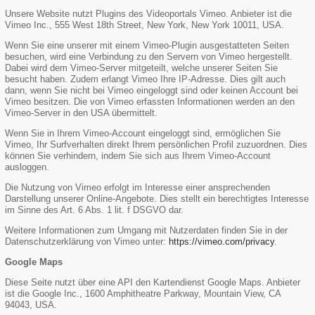
Unsere Website nutzt Plugins des Videoportals Vimeo. Anbieter ist die
Vimeo Inc., 555 West 18th Street, New York, New York 10011, USA.
Wenn Sie eine unserer mit einem Vimeo-Plugin ausgestatteten Seiten
besuchen, wird eine Verbindung zu den Servern von Vimeo hergestellt.
Dabei wird dem Vimeo-Server mitgeteilt, welche unserer Seiten Sie
besucht haben. Zudem erlangt Vimeo Ihre IP-Adresse. Dies gilt auch
dann, wenn Sie nicht bei Vimeo eingeloggt sind oder keinen Account bei
Vimeo besitzen. Die von Vimeo erfassten Informationen werden an den
Vimeo-Server in den USA übermittelt.
Wenn Sie in Ihrem Vimeo-Account eingeloggt sind, ermöglichen Sie
Vimeo, Ihr Surfverhalten direkt Ihrem persönlichen Profil zuzuordnen. Dies
können Sie verhindern, indem Sie sich aus Ihrem Vimeo-Account
ausloggen.
Die Nutzung von Vimeo erfolgt im Interesse einer ansprechenden
Darstellung unserer Online-Angebote. Dies stellt ein berechtigtes Interesse
im Sinne des Art. 6 Abs. 1 lit. f DSGVO dar.
Weitere Informationen zum Umgang mit Nutzerdaten finden Sie in der
Datenschutzerklärung von Vimeo unter:
https://vimeo.com/privacy
.
Google Maps
Diese Seite nutzt über eine API den Kartendienst Google Maps. Anbieter
ist die Google Inc., 1600 Amphitheatre Parkway, Mountain View, CA
94043, USA.