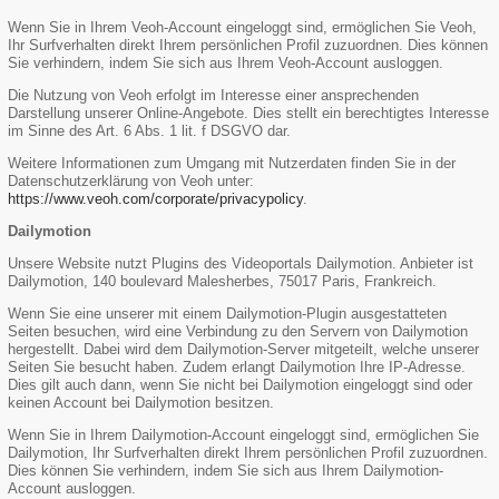
Wenn Sie in Ihrem Veoh-Account eingeloggt sind, ermöglichen Sie Veoh,
Ihr Surfverhalten direkt Ihrem persönlichen Profil zuzuordnen. Dies können
Sie verhindern, indem Sie sich aus Ihrem Veoh-Account ausloggen.
Die Nutzung von Veoh erfolgt im Interesse einer ansprechenden
Darstellung unserer Online-Angebote. Dies stellt ein berechtigtes Interesse
im Sinne des Art. 6 Abs. 1 lit. f DSGVO dar.
Weitere Informationen zum Umgang mit Nutzerdaten finden Sie in der
Datenschutzerklärung von Veoh unter:
https://www.veoh.com/corporate/privacypolicy
.
Dailymotion
Unsere Website nutzt Plugins des Videoportals Dailymotion. Anbieter ist
Dailymotion, 140 boulevard Malesherbes, 75017 Paris, Frankreich.
Wenn Sie eine unserer mit einem Dailymotion-Plugin ausgestatteten
Seiten besuchen, wird eine Verbindung zu den Servern von Dailymotion
hergestellt. Dabei wird dem Dailymotion-Server mitgeteilt, welche unserer
Seiten Sie besucht haben. Zudem erlangt Dailymotion Ihre IP-Adresse.
Dies gilt auch dann, wenn Sie nicht bei Dailymotion eingeloggt sind oder
keinen Account bei Dailymotion besitzen.
Wenn Sie in Ihrem Dailymotion-Account eingeloggt sind, ermöglichen Sie
Dailymotion, Ihr Surfverhalten direkt Ihrem persönlichen Profil zuzuordnen.
Dies können Sie verhindern, indem Sie sich aus Ihrem Dailymotion-
Account ausloggen.