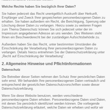
Welche Rechte haben Sie bezüglich Ihrer Daten?
Sie haben jederzeit das Recht unentgeltlich Auskunft über Herkunft,
Empfänger und Zweck Ihrer gespeicherten personenbezogenen Daten zu
erhalten. Sie haben außerdem ein Recht, die Berichtigung, Sperrung oder
Löschung dieser Daten zu verlangen. Hierzu sowie zu weiteren Fragen
zum Thema Datenschutz können Sie sich jederzeit unter der im
Impressum angegebenen Adresse an uns wenden. Des Weiteren steht
Ihnen ein Beschwerderecht bei der zuständigen Aufsichtsbehörde zu.
Außerdem haben Sie das Recht, unter bestimmten Umständen die
Einschränkung der Verarbeitung Ihrer personenbezogenen Daten zu
verlangen. Details hierzu entnehmen Sie der Datenschutzerklärung unter
„Recht auf Einschränkung der Verarbeitung“.
2. Allgemeine Hinweise und Pflichtinformationen
Datenschutz
Die Betreiber dieser Seiten nehmen den Schutz Ihrer persönlichen Daten
sehr ernst. Wir behandeln Ihre personenbezogenen Daten vertraulich und
entsprechend der gesetzlichen Datenschutzvorschriften sowie dieser
Datenschutzerklärung.
Wenn Sie diese Website benutzen, werden verschiedene
personenbezogene Daten erhoben. Personenbezogene Daten sind Daten,
mit denen Sie persönlich identifiziert werden können. Die vorliegende
Datenschutzerklärung erläutert, welche Daten wir erheben und wofür wir