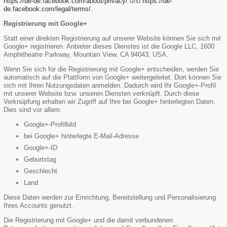
https://de-de.facebook.com/about/privacy/
und
https://de-
de.facebook.com/legal/terms/
.
Registrierung mit Google+
Statt einer direkten Registrierung auf unserer Website können Sie sich mit
Google+ registrieren. Anbieter dieses Dienstes ist die Google LLC, 1600
Amphitheatre Parkway, Mountain View, CA 94043, USA.
Wenn Sie sich für die Registrierung mit Google+ entscheiden, werden Sie
automatisch auf die Plattform von Google+ weitergeleitet. Dort können Sie
sich mit Ihren Nutzungsdaten anmelden. Dadurch wird Ihr Google+-Profil
mit unserer Website bzw. unseren Diensten verknüpft. Durch diese
Verknüpfung erhalten wir Zugriff auf Ihre bei Google+ hinterlegten Daten.
Dies sind vor allem:
Google+-Profilbild
bei Google+ hinterlegte E-Mail-Adresse
Google+-ID
Geburtstag
Geschlecht
Land
Diese Daten werden zur Einrichtung, Bereitstellung und Personalisierung
Ihres Accounts genutzt.
Die Registrierung mit Google+ und die damit verbundenen