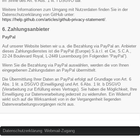
im Sinne des Art. 6 Abs. 1 lit. f DSGVO dar.
Weitere Informationen zum Umgang mit Nutzerdaten finden Sie in der
Datenschutzerklärung von GitHub unter:
https://help.github.com/articles/github-privacy-statement/
.
6. Zahlungsanbieter
PayPal
Auf unserer Website bieten wir u.a. die Bezahlung via PayPal an. Anbieter
dieses Zahlungsdienstes ist die PayPal (Europe) S.à.r.l. et Cie, S.C.A.,
22-24 Boulevard Royal, L-2449 Luxembourg (im Folgenden “PayPal”).
Wenn Sie die Bezahlung via PayPal auswählen, werden die von Ihnen
eingegebenen Zahlungsdaten an PayPal übermittelt.
Die Übermittlung Ihrer Daten an PayPal erfolgt auf Grundlage von Art. 6
Abs. 1 lit. a DSGVO (Einwilligung) und Art. 6 Abs. 1 lit. b DSGVO
(Verarbeitung zur Erfüllung eines Vertrags). Sie haben die Möglichkeit, Ihre
Einwilligung zur Datenverarbeitung jederzeit zu widerrufen. Ein Widerruf
wirkt sich auf die Wirksamkeit von in der Vergangenheit liegenden
Datenverarbeitungsvorgängen nicht aus.
Datenschutzerklärung
Webmail-Zugang