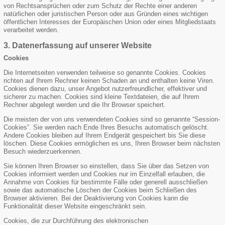
von Rechtsansprüchen oder zum Schutz der Rechte einer anderen
natürlichen oder juristischen Person oder aus Gründen eines wichtigen
öffentlichen Interesses der Europäischen Union oder eines Mitgliedstaats
verarbeitet werden.
3. Datenerfassung auf unserer Website
Cookies
Die Internetseiten verwenden teilweise so genannte Cookies. Cookies
richten auf Ihrem Rechner keinen Schaden an und enthalten keine Viren.
Cookies dienen dazu, unser Angebot nutzerfreundlicher, effektiver und
sicherer zu machen. Cookies sind kleine Textdateien, die auf Ihrem
Rechner abgelegt werden und die Ihr Browser speichert.
Die meisten der von uns verwendeten Cookies sind so genannte “Session-
Cookies”. Sie werden nach Ende Ihres Besuchs automatisch gelöscht.
Andere Cookies bleiben auf Ihrem Endgerät gespeichert bis Sie diese
löschen. Diese Cookies ermöglichen es uns, Ihren Browser beim nächsten
Besuch wiederzuerkennen.
Sie können Ihren Browser so einstellen, dass Sie über das Setzen von
Cookies informiert werden und Cookies nur im Einzelfall erlauben, die
Annahme von Cookies für bestimmte Fälle oder generell ausschließen
sowie das automatische Löschen der Cookies beim Schließen des
Browser aktivieren. Bei der Deaktivierung von Cookies kann die
Funktionalität dieser Website eingeschränkt sein.
Cookies, die zur Durchführung des elektronischen