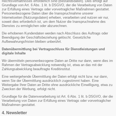
Rechtsverhältnisses erforderlich sind (Bestandsdaten). Dies erfolgt auf
Grundlage von Art. 6 Abs. 1 lit. b DSGVO, der die Verarbeitung von Daten
zur Erfüllung eines Vertrags oder vorvertraglicher Maßnahmen gestattet.
Personenbezogene Daten über die Inanspruchnahme unserer
Internetseiten (Nutzungsdaten) erheben, verarbeiten und nutzen wir nur,
soweit dies erforderlich ist, um dem Nutzer die Inanspruchnahme des
Dienstes zu ermöglichen oder abzurechnen.
Die erhobenen Kundendaten werden nach Abschluss des Auftrags oder
Beendigung der Geschäftsbeziehung gelöscht. Gesetzliche
Aufbewahrungsfristen bleiben unberührt.
Datenübermittlung bei Vertragsschluss für Dienstleistungen und
digitale Inhalte
Wir übermitteln personenbezogene Daten an Dritte nur dann, wenn dies im
Rahmen der Vertragsabwicklung notwendig ist, etwa an das mit der
Zahlungsabwicklung beauftragte Kreditinstitut.
Eine weitergehende Übermittlung der Daten erfolgt nicht bzw. nur dann,
wenn Sie der Übermittlung ausdrücklich zugestimmt haben. Eine
Weitergabe Ihrer Daten an Dritte ohne ausdrückliche Einwilligung, etwa zu
Zwecken der Werbung, erfolgt nicht.
Grundlage für die Datenverarbeitung ist Art. 6 Abs. 1 lit. b DSGVO, der die
Verarbeitung von Daten zur Erfüllung eines Vertrags oder vorvertraglicher
Maßnahmen gestattet.
4. Newsletter