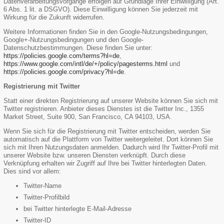
Datenverarbeitungsvorgänge erfolgen auf Grundlage Ihrer Einwilligung (Art.
6 Abs. 1 lit. a DSGVO). Diese Einwilligung können Sie jederzeit mit
Wirkung für die Zukunft widerrufen.
Weitere Informationen finden Sie in den Google-Nutzungsbedingungen,
Google+-Nutzungsbedingungen und den Google-
Datenschutzbestimmungen. Diese finden Sie unter:
https://policies.google.com/terms?hl=de
,
https://www.google.com/intl/de/+/policy/pagesterms.html
und
https://policies.google.com/privacy?hl=de
.
Registrierung mit Twitter
Statt einer direkten Registrierung auf unserer Website können Sie sich mit
Twitter registrieren. Anbieter dieses Dienstes ist die Twitter Inc., 1355
Market Street, Suite 900, San Francisco, CA 94103, USA.
Wenn Sie sich für die Registrierung mit Twitter entscheiden, werden Sie
automatisch auf die Plattform von Twitter weitergeleitet. Dort können Sie
sich mit Ihren Nutzungsdaten anmelden. Dadurch wird Ihr Twitter-Profil mit
unserer Website bzw. unseren Diensten verknüpft. Durch diese
Verknüpfung erhalten wir Zugriff auf Ihre bei Twitter hinterlegten Daten.
Dies sind vor allem:
Twitter-Name
Twitter-Profilbild
bei Twitter hinterlegte E-Mail-Adresse
Twitter-ID