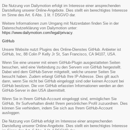
Die Nutzung von Dailymotion erfolgt im Interesse einer ansprechenden
Darstellung unserer Online-Angebote. Dies stellt ein berechtigtes Interesse
im Sinne des Art. 6 Abs. 1 lit. f DSGVO dar.
Weitere Informationen zum Umgang mit Nutzerdaten finden Sie in der
Datenschutzerklärung von Dailymotion unter:
https://www.dailymotion.com/legal/privacy
.
GitHub
Unsere Website nutzt Plugins des Online-Dienstes GitHub. Anbieter ist
GitHub, Inc, 88 Colin P Kelly Jr St, San Francisco, CA 94107, USA.
Wenn Sie eine unserer mit einem GitHub-Plugin ausgestatteten Seiten
besuchen, wird eine Verbindung zu den Servern von GitHub hergestellt.
Dabei wird dem GitHub-Server mitgeteilt, welche unserer Seiten Sie
besucht haben. Zudem erlangt GitHub Ihre IP-Adresse. Dies gilt auch
dann, wenn Sie nicht bei GitHub eingeloggt sind oder keinen Account bei
GitHub besitzen. Die von GitHub erfassten Informationen werden an den
GitHub-Server in den USA übermittelt.
Wenn Sie in Ihrem GitHub-Account eingeloggt sind, ermöglichen Sie
GitHub, Ihr Surfverhalten direkt Ihrem persönlichen Profil zuzuordnen. Dies
können Sie verhindern, indem Sie sich aus Ihrem GitHub-Account
ausloggen.
Die Nutzung von GitHub erfolgt im Interesse einer ansprechenden
Darstellung unserer Online-Angebote. Dies stellt ein berechtigtes Interesse