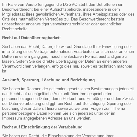
Im Falle von Verstößen gegen die DSGVO steht den Betroffenen ein
Beschwerderecht bei einer Aufsichtsbehörde, insbesondere in dem
Mitgliedstaat ihres gewöhnlichen Aufenthalts, ihres Arbeitsplatzes oder des
Orts des mutmaßlichen Verstoßes zu. Das Beschwerderecht besteht
unbeschadet anderweitiger verwaltungsrechtlicher oder gerichtlicher
Rechtsbehelfe.
Recht auf Datenübertragbarkeit
Sie haben das Recht, Daten, die wir auf Grundlage Ihrer Einwilligung oder
in Erfüllung eines Vertrags automatisiert verarbeiten, an sich oder an einen
Dritten in einem gängigen, maschinenlesbaren Format aushändigen zu
lassen. Sofern Sie die direkte Übertragung der Daten an einen anderen
Verantwortlichen verlangen, erfolgt dies nur, soweit es technisch machbar
ist.
Auskunft, Sperrung, Löschung und Berichtigung
Sie haben im Rahmen der geltenden gesetzlichen Bestimmungen jederzeit
das Recht auf unentgeltliche Auskunft über Ihre gespeicherten
personenbezogenen Daten, deren Herkunft und Empfänger und den Zweck
der Datenverarbeitung und ggf. ein Recht auf Berichtigung, Sperrung oder
Löschung dieser Daten. Hierzu sowie zu weiteren Fragen zum Thema
personenbezogene Daten können Sie sich jederzeit unter der im
Impressum angegebenen Adresse an uns wenden.
Recht auf Einschränkung der Verarbeitung
Sie haben das Recht, die Einschränkung der Verarbeitung Ihrer