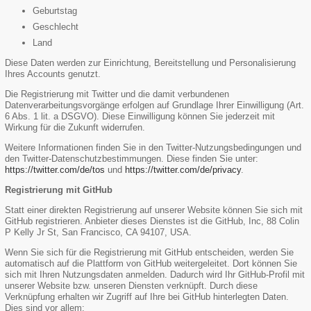
Geburtstag
Geschlecht
Land
Diese Daten werden zur Einrichtung, Bereitstellung und Personalisierung
Ihres Accounts genutzt.
Die Registrierung mit Twitter und die damit verbundenen
Datenverarbeitungsvorgänge erfolgen auf Grundlage Ihrer Einwilligung (Art.
6 Abs. 1 lit. a DSGVO). Diese Einwilligung können Sie jederzeit mit
Wirkung für die Zukunft widerrufen.
Weitere Informationen finden Sie in den Twitter-Nutzungsbedingungen und
den Twitter-Datenschutzbestimmungen. Diese finden Sie unter:
https://twitter.com/de/tos
und
https://twitter.com/de/privacy
.
Registrierung mit GitHub
Statt einer direkten Registrierung auf unserer Website können Sie sich mit
GitHub registrieren. Anbieter dieses Dienstes ist die GitHub, Inc, 88 Colin
P Kelly Jr St, San Francisco, CA 94107, USA.
Wenn Sie sich für die Registrierung mit GitHub entscheiden, werden Sie
automatisch auf die Plattform von GitHub weitergeleitet. Dort können Sie
sich mit Ihren Nutzungsdaten anmelden. Dadurch wird Ihr GitHub-Profil mit
unserer Website bzw. unseren Diensten verknüpft. Durch diese
Verknüpfung erhalten wir Zugriff auf Ihre bei GitHub hinterlegten Daten.
Dies sind vor allem: