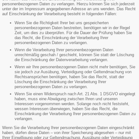
personenbezogenen Daten zu verlangen. Hierzu können Sie sich jederzeit
unter der im Impressum angegebenen Adresse an uns wenden. Das Recht
auf Einschränkung der Verarbeitung besteht in folgenden Fällen:
Wenn Sie die Richtigkeit Ihrer bei uns gespeicherten
personenbezogenen Daten bestreiten, benötigen wir in der Regel
Zeit, um dies zu überprüfen. Für die Dauer der Prüfung haben Sie
das Recht, die Einschränkung der Verarbeitung Ihrer
personenbezogenen Daten zu verlangen.
Wenn die Verarbeitung Ihrer personenbezogenen Daten
unrechtmäßig geschah / geschieht, können Sie statt der Löschung
die Einschränkung der Datenverarbeitung verlangen.
Wenn wir Ihre personenbezogenen Daten nicht mehr benötigen, Sie
sie jedoch zur Ausübung, Verteidigung oder Geltendmachung von
Rechtsansprüchen benötigen, haben Sie das Recht, statt der
Löschung die Einschränkung der Verarbeitung Ihrer
personenbezogenen Daten zu verlangen.
Wenn Sie einen Widerspruch nach Art. 21 Abs. 1 DSGVO eingelegt
haben, muss eine Abwägung zwischen Ihren und unseren
Interessen vorgenommen werden. Solange noch nicht feststeht,
wessen Interessen überwiegen, haben Sie das Recht, die
Einschränkung der Verarbeitung Ihrer personenbezogenen Daten zu
verlangen.
Wenn Sie die Verarbeitung Ihrer personenbezogenen Daten eingeschränkt
haben, dürfen diese Daten – von ihrer Speicherung abgesehen – nur mit
Ihrer Einwilligung oder zur Geltendmachung, Ausübung oder Verteidigung