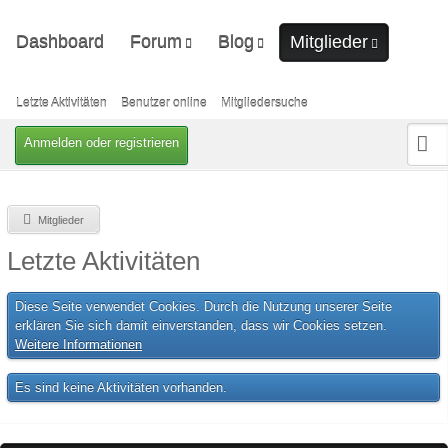
Dashboard
Forum
Blog
Mitglieder
Unerledigte Themen
Ungelesene Artikel
Letzte Aktivitäten
Benutzer online
Letzte Aktivitäten
Benutzer online
Mitgliedersuche
Mitgliedersuche
Anmelden oder registrieren
Mitglieder
Letzte Aktivitäten
Diese Seite verwendet Cookies. Durch die Nutzung unserer Seite
erklären Sie sich damit einverstanden, dass wir Cookies setzen.
Weitere Informationen
Es sind keine Aktivitäten vorhanden.