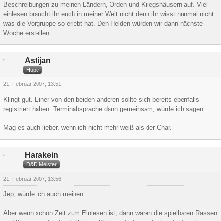
Beschreibungen zu meinen Ländern, Orden und Kriegshäusern auf. Viel
einlesen braucht ihr euch in meiner Welt nicht denn ihr wisst nunmal nicht
was die Vorgruppe so erlebt hat. Den Helden würden wir dann nächste
Woche erstellen.
Astijan
Hupe
21. Februar 2007, 13:51
Klingt gut. Einer von den beiden anderen sollte sich bereits ebenfalls
registriert haben. Terminabsprache dann gemeinsam, würde ich sagen.
Mag es auch lieber, wenn ich nicht mehr weiß als der Char.
Harakein
D&D Meister
21. Februar 2007, 13:56
Jep, würde ich auch meinen.
Aber wenn schon Zeit zum Einlesen ist, dann wären die spielbaren Rassen