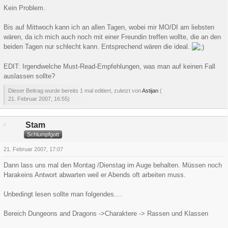
Kein Problem.
Bis auf Mittwoch kann ich an allen Tagen, wobei mir MO/DI am liebsten
wären, da ich mich auch noch mit einer Freundin treffen wollte, die an den
beiden Tagen nur schlecht kann. Entsprechend wären die ideal.
EDIT: Irgendwelche Must-Read-Empfehlungen, was man auf keinen Fall
auslassen sollte?
Dieser Beitrag wurde bereits 1 mal editiert, zuletzt von
Astijan
(
21. Februar 2007, 16:55
)
Stam
Schlumpfgott
21. Februar 2007, 17:07
Dann lass uns mal den Montag /Dienstag im Auge behalten. Müssen noch
Harakeins Antwort abwarten weil er Abends oft arbeiten muss.
Unbedingt lesen sollte man folgendes....
Bereich Dungeons and Dragons ->Charaktere -> Rassen und Klassen