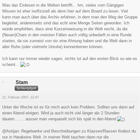
Was das Einlesen in die Welten betrifft... hm, vieles vom Gängigen
Wissen ist eher inoffziziell als denn hier auf dem Board zu lesen. Viel
kann man auch über das Archiv erfahren, in dem man den Weg der Gruppe
begleitet, andererseits sind das echt eine Menge Seiten geworden. Ich
würde empfehlen, dass eine Kurzeinweisung in die Welt reicht, da die
(Neuen)Chars in den meisten Fällen auch völlig unbedarft in eine Runde
starten, da sie zumeist von nix eine Ahnung haben und die Welt dann in
aller Ruhe (oder vielmehr Unruhe) kennenlernen können.
Ich kann nur immer wieder sagen, nichts ist auf den ersten Blick so wie es
scheint...
Stam
Schlumpfgott
21. Februar 2007, 12:47
Unter der Woche ist es für mich auch kein Problem. Sollten uns dann auf
einen Abend einigen. Wird ja auch nicht viel länger als 2 Stunden
dauern.........ausser man verquaselt sich bis spät in den Abend
@Astijan: Regelwerke und Beschreibungen zu Klassen/Rassen findest du
nur in Harakeins Welt. In meiner Welt tauchen dann nur die