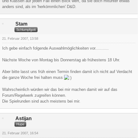
und Klassen auf jeden Fall einen Blick wert, da sie doch mitunter etwas
anders sind, als im 'herkömmlichen' D&D.
Stam
Schlumpfgott
21. Februar 2007, 13:58
Ich gebe einfach folgende Auswahlmöglichkeiten vor...........
Nächste Woche von Montag bis Donnerstag ab frühestens 18 Uhr.
Aber bitte lasst uns früh einen Termin finden damit ich nicht auf Verdacht
die ganze Woche frei halten muss
Wahrscheinlich würden wir das bei mir machen damit wir auf das
Forum/Regelwerk zugreifen können.
Die Spielrunden sind auch meistens bei mir.
Astijan
Hupe
21. Februar 2007, 16:54