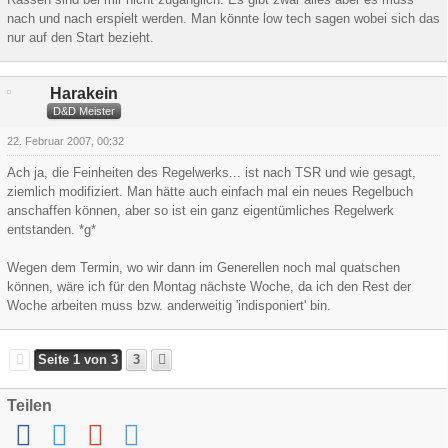
nach und nach erspielt werden. Man könnte low tech sagen wobei sich das
nur auf den Start bezieht.
Harakein
D&D Meister
22. Februar 2007, 00:32
Ach ja, die Feinheiten des Regelwerks... ist nach TSR und wie gesagt,
ziemlich modifiziert. Man hätte auch einfach mal ein neues Regelbuch
anschaffen können, aber so ist ein ganz eigentümliches Regelwerk
entstanden. *g*
Wegen dem Termin, wo wir dann im Generellen noch mal quatschen
können, wäre ich für den Montag nächste Woche, da ich den Rest der
Woche arbeiten muss bzw. anderweitig 'indisponiert' bin.
Seite 1 von 3
3
Teilen