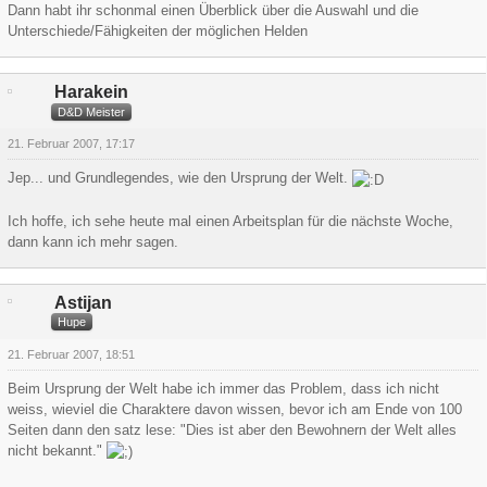
Dann habt ihr schonmal einen Überblick über die Auswahl und die
Unterschiede/Fähigkeiten der möglichen Helden
Harakein
D&D Meister
21. Februar 2007, 17:17
Jep... und Grundlegendes, wie den Ursprung der Welt.
Ich hoffe, ich sehe heute mal einen Arbeitsplan für die nächste Woche,
dann kann ich mehr sagen.
Astijan
Hupe
21. Februar 2007, 18:51
Beim Ursprung der Welt habe ich immer das Problem, dass ich nicht
weiss, wieviel die Charaktere davon wissen, bevor ich am Ende von 100
Seiten dann den satz lese: "Dies ist aber den Bewohnern der Welt alles
nicht bekannt."