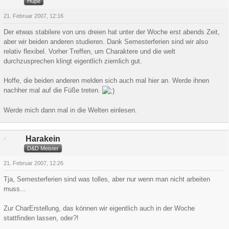
Hupe
21. Februar 2007, 12:16
Der etwas stabilere von uns dreien hat unter der Woche erst abends Zeit,
aber wir beiden anderen studieren. Dank Semesterferien sind wir also
relativ flexibel. Vorher Treffen, um Charaktere und die welt
durchzusprechen klingt eigentlich ziemlich gut.
Hoffe, die beiden anderen melden sich auch mal hier an. Werde ihnen
nachher mal auf die Füße treten.
Werde mich dann mal in die Welten einlesen.
Harakein
D&D Meister
21. Februar 2007, 12:26
Tja, Semesterferien sind was tolles, aber nur wenn man nicht arbeiten
muss...
Zur CharErstellung, das können wir eigentlich auch in der Woche
stattfinden lassen, oder?!