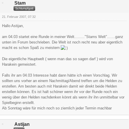
Stam
Schlumpfgott
21. Februar 2007, 07:32
Hallo Astijan,
am 04.03 startet eine Runde in meiner Welt........."Stams Welt".......ganz
unten im Forum beschrieben. Die Welt ist noch recht neu aber eigentlich
macht es schon Spaß zu meistern
Die eigentliche Hauptwelt ( wenn man das so sagen darf ) wird von
Harakein gemeistert.
Falls ihr am 04.03 Interesse habt dann hätte ich einen Vorschlag. Wir
sollten uns vorher an einem Nachmittag/Abend treffen um die Helden zu
erstellen. Am besten auch mit Harakein damit wir direkt beide Helden
erstellen können. Es ist halt schöner wenn ihr vor der Runde noch ein
wenig über den Helden nachdenken könnt als wenn ihr ihn unmittelbar vor
Spielbeginn erstellt.
Ab Sonntag wäre für mich noch so ziemlich jeder Termin machbar
Astijan