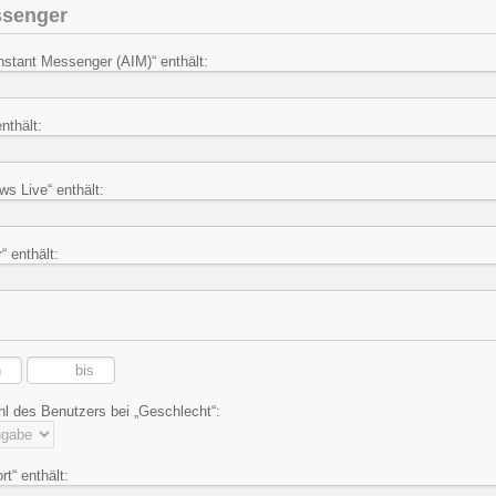
ssenger
stant Messenger (AIM)“ enthält:
nthält:
s Live“ enthält:
“ enthält:
 des Benutzers bei „Geschlecht“:
t“ enthält: