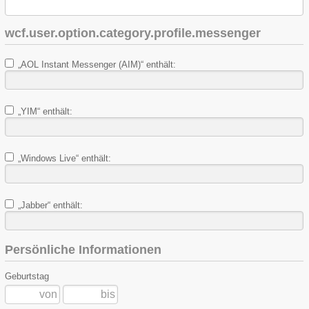
wcf.user.option.category.profile.messenger
„AOL Instant Messenger (AIM)“ enthält:
„YIM“ enthält:
„Windows Live“ enthält:
„Jabber“ enthält:
Persönliche Informationen
Geburtstag