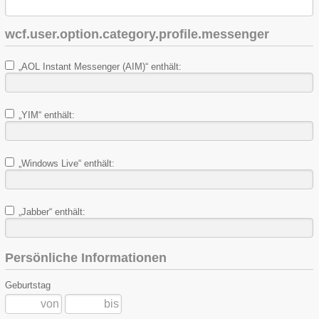
wcf.user.option.category.profile.messenger
„AOL Instant Messenger (AIM)“ enthält:
„YIM“ enthält:
„Windows Live“ enthält:
„Jabber“ enthält:
Persönliche Informationen
Geburtstag