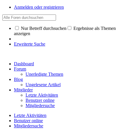
Anmelden oder registrieren
Nur Betreff durchsuchen
Ergebnisse als Themen
anzeigen
Erweiterte Suche
Dashboard
Forum
Unerledigte Themen
Blog
Ungelesene Artikel
Mitglieder
Letzte Aktivitäten
Benutzer online
Mitgliedersuche
Letzte Aktivitäten
Benutzer online
Mitgliedersuche