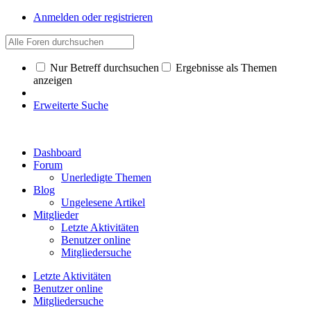
Anmelden oder registrieren
Nur Betreff durchsuchen
Ergebnisse als Themen
anzeigen
Erweiterte Suche
Dashboard
Forum
Unerledigte Themen
Blog
Ungelesene Artikel
Mitglieder
Letzte Aktivitäten
Benutzer online
Mitgliedersuche
Letzte Aktivitäten
Benutzer online
Mitgliedersuche