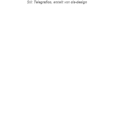
Stil:
Telegrafico
, erstellt von
cls-design